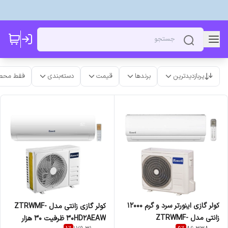
پربازدیدترین
برندها
قیمت
دسته‌بندی
فقط محص
کولر گازی اینورتر سرد و گرم 12000
کولر گازی زانتی مدل ZTRWMF-
زانتی مدل ZTRWMF-
30HD2AEAW ظرفیت ۳۰ هزار