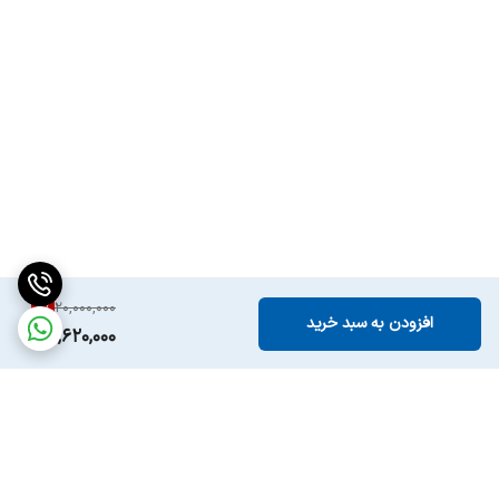
6
%
20,000,000
افزودن به سبد خرید
18,620,000