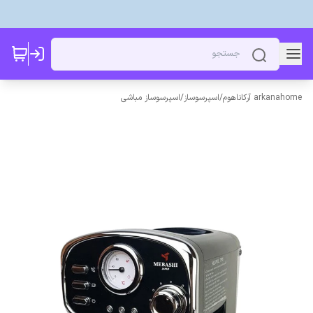
arkanahome آرکاناهوم
/
اسپرسوساز
/
اسپرسوساز مباشی