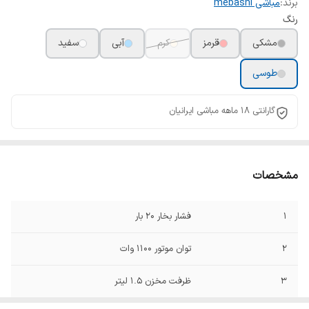
برند:
مباشی mebashi
رنگ
مشکی
قرمز
کرم
آبی
سفید
طوسی
گارانتی 18 ماهه مباشی ایرانیان
مشخصات
1
فشار بخار ۲۰ بار
2
توان موتور ۱۱۰۰ وات
3
ظرفت مخزن ۱.۵ لیتر