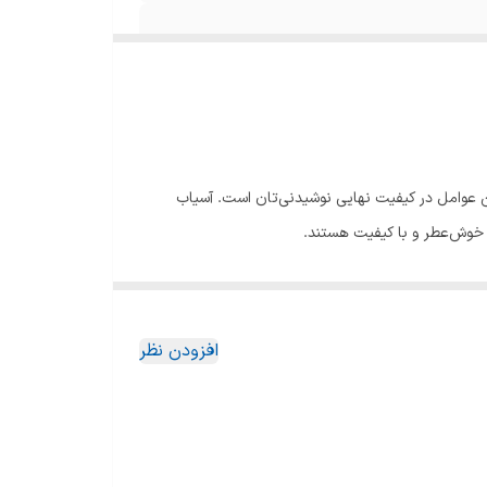
رین عوامل در کیفیت نهایی نوشیدنی‌تان است. آسیاب
ه، خوش‌عطر و با کیفیت هستند.
ائه می‌دهد. این میزان توان باعث می‌شود تا دانه‌های
سرعت و مصرف بهینه انرژی را در اختیارتان قرار می‌دهد.
افزودن نظر
ع آسیاب را دقیقاً متناسب با روش دم‌آوری دلخواه خود
بود. دقت و تنوع تنظیمات این مدل، آن را از بسیاری از