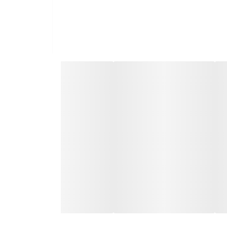
 و بدنه مقاوم
آن باعث می‌شود تا بدون اشغال فضای
ر برابر ضربه طراحی شده تا شما بتوانید میزان دانه
ا آسیاب کرده و از تازگی طعم آن لذت ببرید. وجود
وگیری می‌کند. کار با این آسیاب بسیار ساده است و
می‌تواند انتخابی عالی برای شما باشد. طراحی زیبا، قابلیت تنظیم در 31