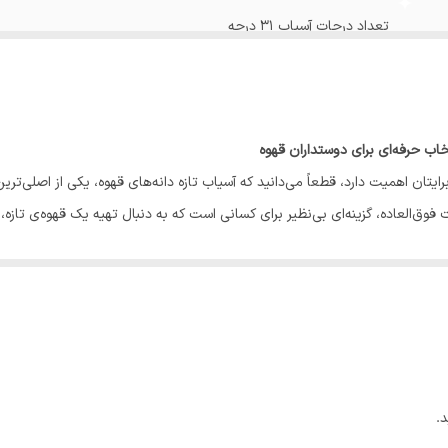
تعداد درجات آسیاب ۳۱ درجه
نوع کنترل دکمه ای و چرخشی
مثبت مناسب برای مصارف خانگی و نیمه حرفه ای
نوع تیغه 40 میلی متری ضد زنگ
ایتان اهمیت دارد، قطعاً می‌دانید که آسیاب تازه دانه‌های قهوه، یکی از اصلی‌ت
 فوق‌العاده، گزینه‌ای بی‌نظیر برای کسانی است که به دنبال تهیه یک قهوه‌ی تاز
ترازو دیجیتال دقیق
آن است که برای مصارف خانگی و حتی نیمه‌حرفه‌ای، عملکرد بسیار مناسبی را ار
ینکه کیفیت و بافت دانه آسیب ببیند. موتور قدرتمند این مدل، ترکیبی از دوام، 
یم آسیاب در
31 حالت مختلف
است. این ویژگی به شما این امکان را می‌دهد تا نو
لتری، فرنچ پرس یا قهوه ترک
آماده کنید، این دستگاه پاسخگوی نیازهای شما خواهد 
.