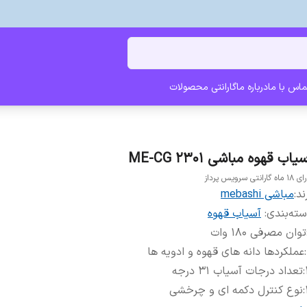
ماس با ما
درباره ما
گارانتی محصولات
یاب قهوه مباشی ME-CG 2301
اه گارانتی سرویس پرداز
ند:
مباشی mebashi
ته‌بندی
:
آسیاب قهوه
توان مصرفی ۱۸۰ وات
:
عملکردها دانه های قهوه و ادویه ها
:
تعداد درجات آسیاب ۳۱ درجه
:
نوع کنترل دکمه ای و چرخشی