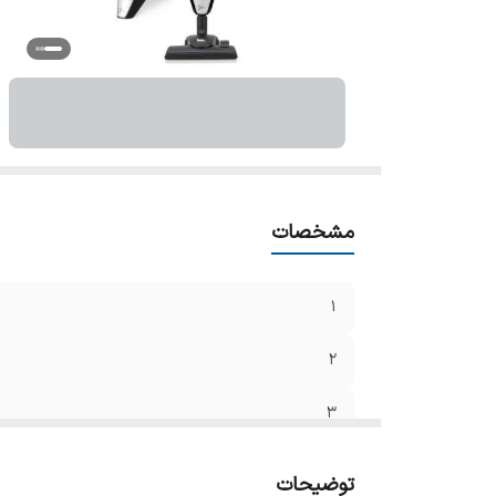
مشخصات
1
2
3
4
توضیحات