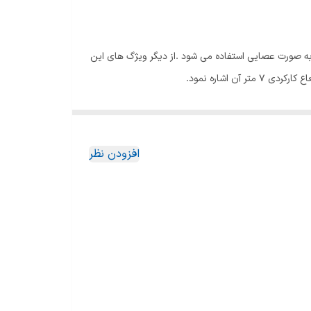
 و یا وسیله نازل به صورت عصایی استفاده می شود .از دیگر ویژگ های این
ردی 7 متر آن اشاره نمود.
 طراحی مدرن وارد بازار شده است که دارای قابلیت نصب
ی بارز طراحی این جارو ایستاده می باشد. از دیگر ویژگی های طراحی می
افزودن نظر
ی باشد. دارا بودن یک جارو ایستاده خواهد توانست به شما کمک کند تا
یلتر بهداشتی برای افرادی که به گرد و خاک حساسیت دارند مناسب
وان مکش خیلی زیاد از دیگز ویژگی های خوب این جارو ایستاده