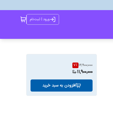
ورود | ثبت‌نام
7
%
12,900,000
11,900,000
افزودن به سبد خرید