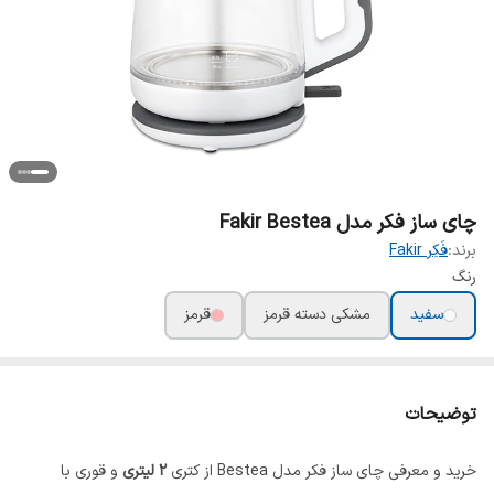
چای ساز فکر مدل Fakir Bestea
برند:
فَکِر Fakir
رنگ
سفید
مشکی دسته قرمز
قرمز
توضیحات
خرید و معرفی چای ساز فکر مدل Bestea از کتری
2 لیتری
و قوری با