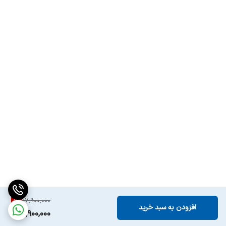
5
%
17,900,000
افزودن به سبد خرید
16,900,000