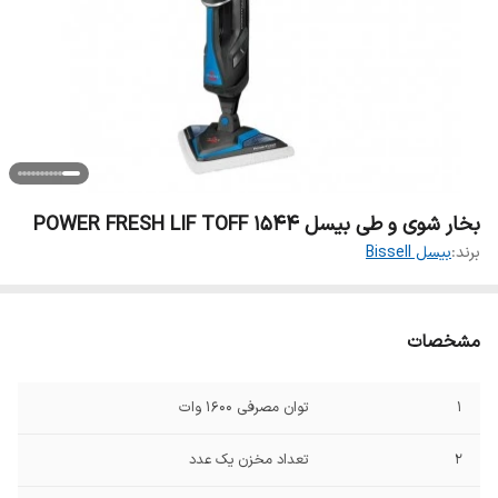
بخار شوی و طی بیسل POWER FRESH LIF TOFF 1544
برند:
بیسل Bissell
مشخصات
1
توان مصرفی 1600 وات
2
تعداد مخزن یک عدد