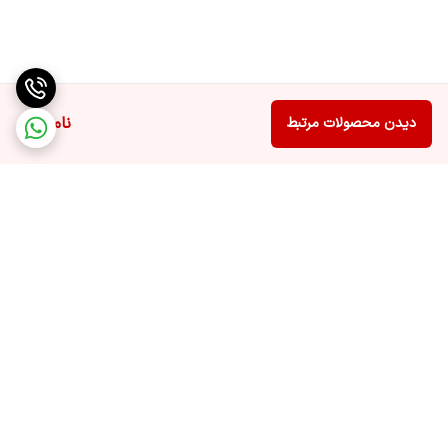
ناموجود
دیدن محصولات مرتبط
بخش ششم: راهنمای استفاده صحیح و نکات نگهداری
پر کردن مخزن آب با آب تمیز و بدون مواد سخت‌کننده.
انتخاب میزان بخار مناسب با توجه به نوع سطح مورد نظافت.
پس از هر بار استفاده، مخزن را خالی و دستگاه را خشک کنید تا از تجمع
برگشت به بالا
رسوبات جلوگیری شود.
تمیز کردن مرتب سری‌ها و نازل‌ها برای حفظ کارایی.
نگهداری دستگاه در مکان خشک و دور از دسترس کودکان.