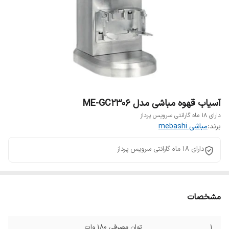
آسیاب قهوه مباشی مدل ME-GC2306
دارای 18 ماه گارانتی سرویس پرداز
برند:
مباشی mebashi
دارای 18 ماه گارانتی سرویس پرداز
مشخصات
1
توان مصرفی ۱۸۰ وات