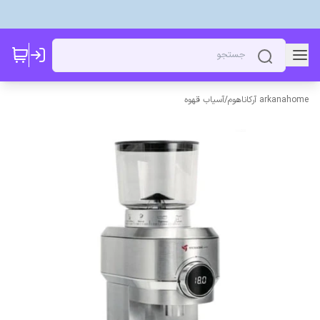
arkanahome آرکاناهوم
/
آسیاب قهوه