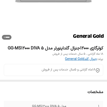
کولرگازی 12000جنرال گلداینورتر مدل GG-MS12000 DIVA 5
۱۸ ماه گارانتی ، ۵ سال خدمات پس از فروش
برند:
جنرال گلدGeneral Gold
18ماه گارانتی و 5سال خدمات پس از فروش
مشخصات
1
مدل GG-MS12000 DIVA 5