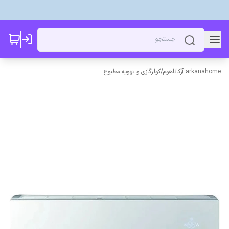
arkanahome آرکاناهوم
/
کولرگازی و تهویه مطبوع