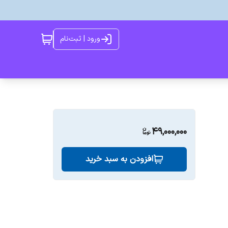
ورود | ثبت‌نام
49,000,000
افزودن به سبد خرید