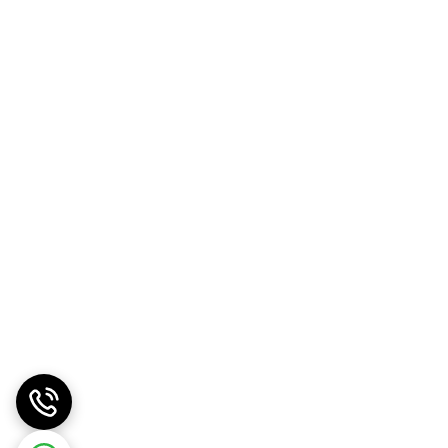
ن غذا بسیار مناسب‌اند. همچنین، تمام قطعات قابل
برخورداری از توان مناسب (معمولاً 1760 وات در نسخه‌های آمریکا و نسخه‌های جهانی)، دستگاه می‌تواند در مدت زمان کوتاه به