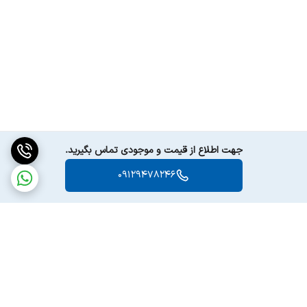
ظرفیت ماشین ظرفشویی ال جی 14 نفره 425 رنگ سفید مدل DFB425FW
برای خانواده‌های پرجمعیت یا افرادی که اغلب مهمانی‌های خانوادگی برگزار
می‌کنند، ظرفیت یک ماشین ظرفشویی می‌تواند عامل تعیین‌کننده‌ای در
انتخاب باشد. با ظرفیت 14 نفره، ظرفشویی ال جی 14 نفره 425 رنگ سفید
مدل DFB425FW به شما این امکان را می‌دهد که با خیال راحت تمام
ظروف خود را در یک بار شستشو تمیز کنید. این ظرفیت بالا نه تنها برای
استفاده‌های روزمره مناسب است بلکه به راحتی پاسخگوی نیازهای
جهت اطلاع از قیمت و موجودی تماس بگیرید.
مهمانی‌های بزرگ نیز خواهد بود.
09129478246
طراحی داخلی ماشین ظرفشویی ال جی 14 نفره 425 رنگ سفید مدل
DFB425FW به گونه‌ای است که انواع مختلف ظروف از جمله بشقاب‌های
بزرگ، لیوان‌ها، و قابلمه‌ها به راحتی در آن جای می‌گیرند.
این مدل مجهز به سه قفسه است که هر یک به صورت جداگانه قابل
تنظیم هستند. این ویژگی به شما این امکان را می‌دهد که فضای داخلی را
به دلخواه خود تنظیم کرده و بهترین استفاده را از ظرفیت ماشین ببرید.