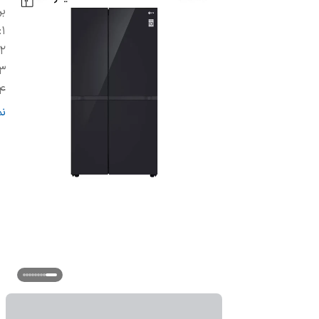
بر
:
1
2
3
4
5
ن
6
7
8
9
10
11
12
3
4