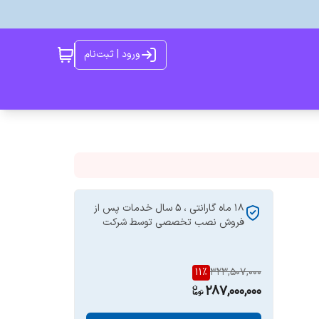
ورود | ثبت‌نام
۱۸ ماه گارانتی ، ۵ سال خدمات پس از
فروش نصب تخصصی توسط شرکت
11
%
323,507,000
287,000,000