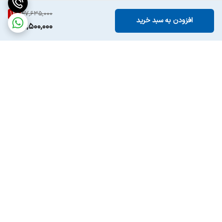
12
%
47,635,000
افزودن به سبد خرید
41,500,000
برگشت به بالا
پرداخت امن زرین پال
ارسال سریع