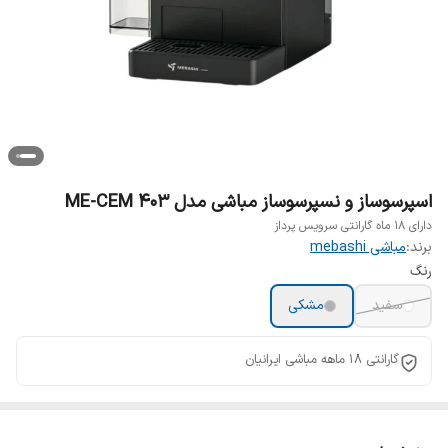
اسپرسوساز و نسپرسوساز مباشی مدل ME-CEM 403
دارای 18 ماه گارانتی سرویس پرداز
برند:
مباشی mebashi
رنگ
سفید
مشکی
گارانتی 18 ماهه مباشی ایرانیان