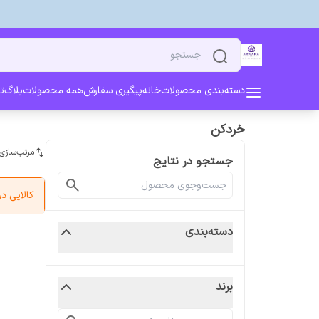
دسته‌بندی محصولات
خانه
پیگیری سفارش
همه محصولات
بلاگ
ت
خردکن
مرتب‌سازی
جستجو در نتایج
کالایی 
دسته‌بندی
برند