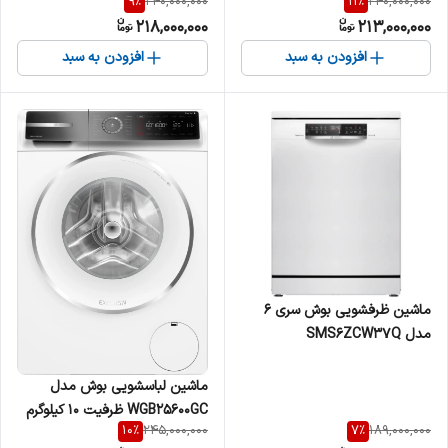
9
%
11
%
240,000,000
240,000,000
218,000,000
213,000,000
افزودن به سبد
افزودن به سبد
ماشین ظرفشویی بوش سری 6
مدل SMS6ZCW37Q
ماشین لباسشویی بوش مدل
WGB25600GC ظرفیت ۱۰ کیلوگرم
10
%
7
%
245,000,000
189,000,000
با ۱۰ برنامه