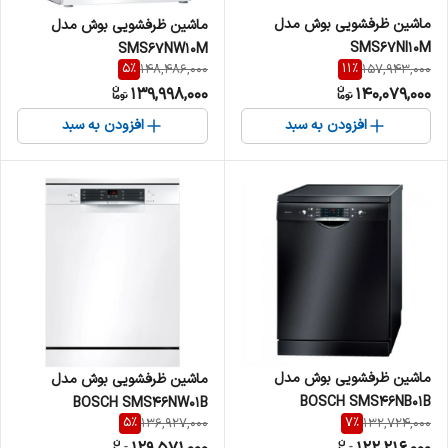
ماشین ظرفشویی بوش مدل
ماشین ظرفشویی بوش مدل
SMS67NI10M
SMS67NW10M
5
%
11
%
148,486,000
157,943,000
139,998,000
140,079,000
افزودن به سبد
افزودن به سبد
ماشین ظرفشویی بوش مدل
ماشین ظرفشویی بوش مدل
BOSCH SMS46NB01B
BOSCH SMS46NW01B
5
%
7
%
136,927,000
132,724,000