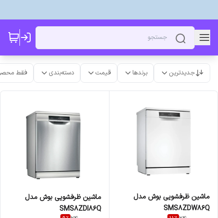
جدیدترین
برندها
قیمت
دسته‌بندی
فقط محصو
ماشین ظرفشویی بوش مدل
ماشین ظرفشویی بوش مدل
SMS8ZDW86Q
SMS8ZDI86Q