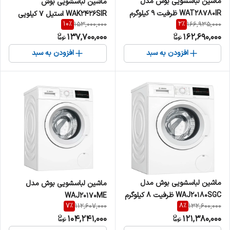
ماشین لباسشویی بوش مدل
ماشین لباسشویی بوش
WAT28780IR ظرفیت ۹ کیلوگرم
WAK2426SIR استیل 7 کیلویی
10
%
2
%
153,000,000
166,935,000
137,700,000
162,690,000
افزودن به سبد
افزودن به سبد
ماشین لباسشویی بوش مدل
ماشین لباسشویی بوش مدل
WAJ20180SGC ظرفیت 8 کیلوگرم
WAJ20170ME
7
%
8
%
112,607,000
132,600,000
104,241,000
121,380,000