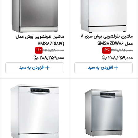
ماشین ظرفشویی بوش سری 8
ماشین ظرفشویی بوش مدل
مدل SMS8ZDW86
SMS8ZDI86Q
11
%
13
%
235,580,000
239,784,000
208,259,000
208,259,000
افزودن به سبد
افزودن به سبد