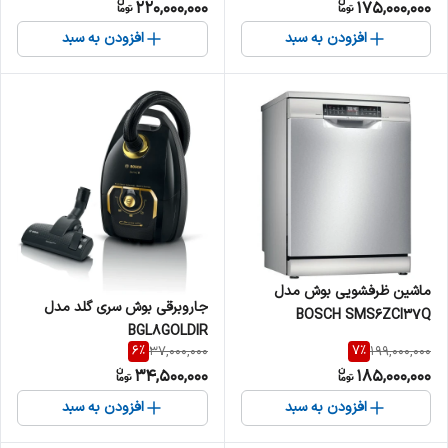
220,000,000
175,000,000
افزودن به سبد
افزودن به سبد
ماشین ظرفشویی بوش مدل
جاروبرقی بوش سری گلد مدل
BOSCH SMS6ZCI37Q
BGL8GOLDIR
6
%
7
%
37,000,000
199,000,000
34,500,000
185,000,000
افزودن به سبد
افزودن به سبد