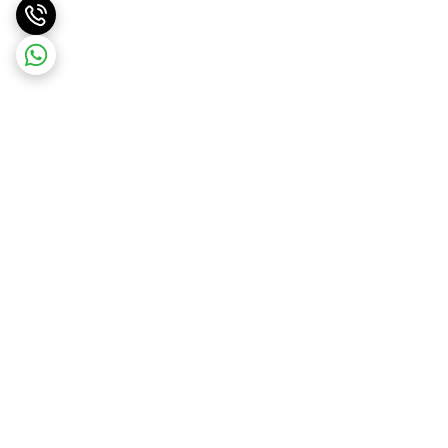
برگشت به بالا
پرداخت امن زرین پال
ارسال سریع