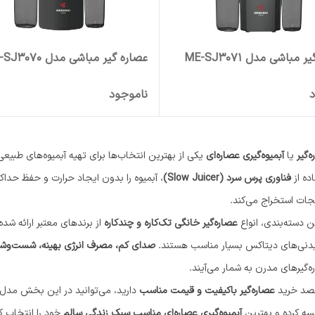
مباشی مدل ME-SJ3071
عصاره گیر مباشی مدل ME-SJ3070
د
ناموجود
‌گیر
یا
آبمیوه‌گیری عصاره‌ای
یکی از بهترین انتخاب‌ها برای تهیه آبمیوه‌های طبیعی
ده از
فناوری پرس سرد (Slow Juicer)
، آبمیوه را بدون ایجاد حرارت و حفظ حداک
جات استخراج می‌کند.
ن دسته‌بندی، انواع
عصاره‌گیر خانگی تک‌کاره و چندکاره
از برندهای معتبر ارائه شده‌
دنی‌های دیتاکس بسیار مناسب هستند.
صدای کم، مصرف انرژی بهینه، شست‌وشوی
‌گیرهای مدرن به شمار می‌آیند.
قصد خرید
عصاره‌گیر باکیفیت و قیمت مناسب
دارید، می‌توانید در این بخش مدل‌ها
سه کرده و بهترین
آبمیوه‌گیری عصاره‌ای مناسب سبک زندگی سالم
خود را انتخاب ک