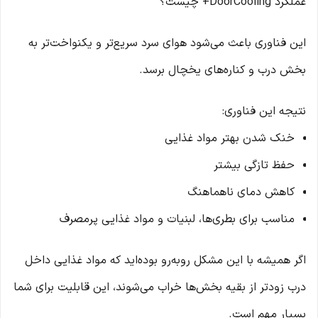
عملکرد DoorCooling+ چیست؟
این فناوری باعث می‌شود هوای سرد سریع‌تر و یکنواخت‌تر به
بخش درب و کناره‌های یخچال برسد.
نتیجه این فناوری:
خنک شدن بهتر مواد غذایی
حفظ تازگی بیشتر
کاهش دمای ناهماهنگ
مناسب برای بطری‌ها، لبنیات و مواد غذایی پرمصرف
اگر همیشه با این مشکل روبه‌رو بوده‌اید که مواد غذایی داخل
درب زودتر از بقیه بخش‌ها خراب می‌شوند، این قابلیت برای شما
بسیار مهم است.