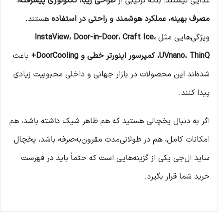
غذایی نیستند؛ بلکه ترکیبی از
طراحی زیبا، تکنولوژی پیشرفته،
مصرف بهینه، عملکرد هوشمند و راحتی در استفاده
هستند.
ویژگی‌هایی مثل
InstaView، Door-in-Door، Craft Ice،
UVnano، ThinQ، کمپرسور اینورتر خطی و DoorCooling+
باعث
شده‌اند این محصولات در بازار جهانی و داخلی محبوبیت زیادی
پیدا کنند.
اگر به دنبال یخچالی هستید که هم ظاهر شیک داشته باشد، هم
امکانات کامل، هم در طولانی‌مدت مقرون‌به‌صرفه باشد، یخچال
ساید ال‌جی یکی از گزینه‌هایی است که حتماً باید در فهرست
خرید شما قرار بگیرد.