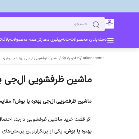
دسته‌بندی محصولات
خانه
پیگیری سفارش
همه محصولات
بلاگ
ت
arkanahome آرکاناهوم
/
بلاگ
/
ماشین ظرفشویی ال‌جی بهتره یا بوش؟ م
ماشین ظرفشویی ال‌جی به
ماشین ظرفشویی ال‌جی بهتره یا بوش؟ مقایس
اگر قصد خرید ماشین ظرفشویی دارید، احتمال 
بهتره یا بوش
، یکی از پرتکرارترین پرسش‌های 