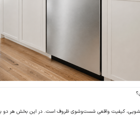
رفشویی، کیفیت واقعی شست‌وشوی ظروف است. در این بخش هر دو برن