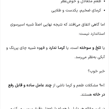
طعم متعادل و خوش‌عطر
کرمای ضخیم، یکدست و طلایی
اما گاهی اتفاق می‌افتد که نتیجه نهایی اصلاً شبیه اسپرسوی
استاندارد نیست:
یا
تلخ و سوخته
است، یا
کرمـا ندارد
و قهوه شبیه چای پررنگ و
آبکی به‌نظر می‌رسد.
خبر خوب؟
۹۰٪ مشکلات طعم و کرما ناشی از
چند عامل ساده و قابل رفع
در خانه
هستند.
در این مقاله هر دلیل را همراه با راه‌حل دقیق بررسی می‌کنیم.