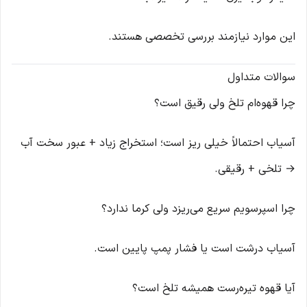
این موارد نیازمند بررسی تخصصی هستند.
سوالات متداول
چرا قهوه‌ام تلخ ولی رقیق است؟
آسیاب احتمالاً خیلی ریز است؛ استخراج زیاد + عبور سخت آب
→ تلخی + رقیقی.
چرا اسپرسویم سریع می‌ریزد ولی کرما ندارد؟
آسیاب درشت است یا فشار پمپ پایین است.
آیا قهوه تیره‌رست همیشه تلخ است؟