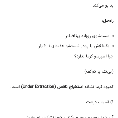
بد بو می‌کند.
راه‌حل:
شستشوی روزانه پرتافیلتر
بک‌فلاش با پودر شستشو هفته‌ای 1–2 بار
چرا اسپرسو کرما ندارد؟
(بی‌کف یا کم‌کف)
کمبود کرما نشانه
استخراج ناقص (Under Extraction)
است.
1) آسیاب درشت
آب خیلی سریع عبور می‌کند و کرما تشکیل نمی‌شود.