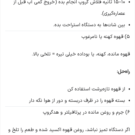
10–15 ثانیه فلاش گروپ انجام بده (خروج کمی آب قبل از
عصاره‌گیری).
بین شات‌ها به دستگاه استراحت بده.
5) قهوه کهنه یا نامرغوب
قهوه مانده، کهنه، یا بوداده خیلی تیره = تلخی بالا.
راه‌حل:
از قهوه تازه‌برشت استفاده کن
بسته قهوه را در ظرف دربسته و دور از هوا نگه دار
6) جرم و روغن مانده در پرتافیلتر و هدگروپ
اگر دستگاه تمیز نباشد، روغن قهوه اکسید شده و طعم را تلخ و