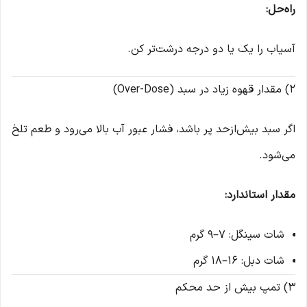
راه‌حل:
آسیاب را یک یا دو درجه درشت‌تر کن.
2) مقدار قهوه زیاد در سبد (Over-Dose)
اگر سبد بیش‌ازحد پر باشد، فشار عبور آب بالا می‌رود و طعم تلخ
می‌شود.
مقدار استاندارد:
شات سینگل: 7–9 گرم
شات دبل: 16–18 گرم
3) تمپ بیش از حد محکم