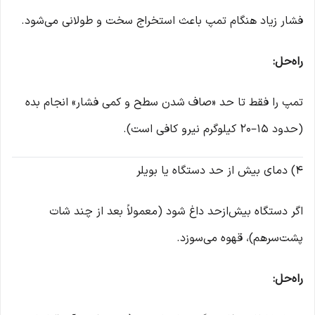
فشار زیاد هنگام تمپ باعث استخراج سخت و طولانی می‌شود.
راه‌حل:
تمپ را فقط تا حد «صاف شدن سطح و کمی فشار» انجام بده
(حدود 15–20 کیلوگرم نیرو کافی است).
4) دمای بیش از حد دستگاه یا بویلر
اگر دستگاه بیش‌ازحد داغ شود (معمولاً بعد از چند شات
پشت‌سرهم)، قهوه می‌سوزد.
راه‌حل: