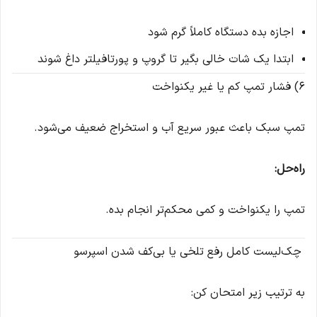
اجازه بده دستگاه کاملاً گرم شود
ابتدا یک شات خالی بگیر تا گروپ و پورتافیلتر داغ شوند
6) فشار تمپ کم یا غیر یکنواخت
تمپ سبک باعث عبور سریع آب و استخراج ضعیف می‌شود.
راه‌حل:
تمپ را یکنواخت و کمی محکم‌تر انجام بده.
چک‌لیست کامل رفع تلخی یا بی‌کف شدن اسپرسو
به ترتیب زیر امتحان کن: