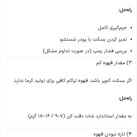
راه‌حل:
جرم‌گیری کامل
تمیز کردن بسکت با پودر شستشو
بررسی فشار پمپ (در صورت تداوم مشکل)
3) مقدار قهوه کم
اگر بسکت کم‌پر باشد، قهوه تراکم کافی برای تولید کرما ندارد.
راه‌حل:
به مقدار استاندارد شات دقت کن (۷–۹ / ۱۶–۱۸ گرم).
4) تازه نبودن قهوه