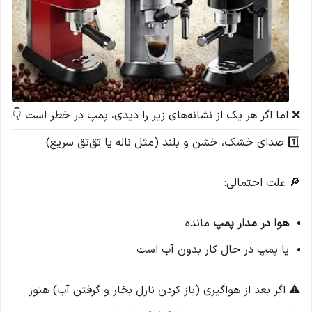
❌ اما اگر هر یک از نشانه‌های زیر را دیدی، پمپ در خطر است 👇
1️⃣ صدای خشک، خشن و بلند (مثل ناله یا تق‌تق سریع)
🔎 علت احتمالی:
هوا در مدار پمپ
مانده
یا پمپ در حال کار بدون آب است
⚠️ اگر بعد از هواگیری (باز کردن نازل بخار و گرفتن آب) هنوز