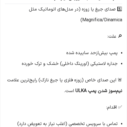
5️⃣ صدای جیغ یا زوزه (در مدل‌های اتوماتیک مثل
Magnifica/Dinamica)
🔎 علت:
پمپ بیش‌ازحد ساییده شده
جداره لاستیکی (اورینگ داخلی) خشک و ترک خورده
🚨 این صدای خاص (زوزه فلزی یا جیغ نازک) رایج‌ترین علامت
نیم‌سوز شدن پمپ ULKA
است.
✅ اقدام:
تماس با سرویس تخصصی (اغلب نیاز به تعویض دارد)