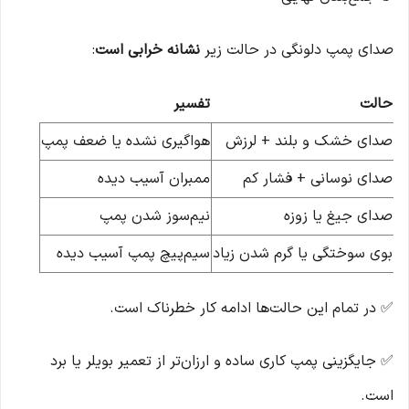
صدای پمپ دلونگی در حالت زیر
نشانه خرابی است
:
حالت
تفسیر
صدای خشک و بلند + لرزش
هواگیری نشده یا ضعف پمپ
صدای نوسانی + فشار کم
ممبران آسیب دیده
صدای جیغ یا زوزه
نیم‌سوز شدن پمپ
بوی سوختگی یا گرم شدن زیاد
سیم‌پیچ پمپ آسیب دیده
✅ در تمام این حالت‌ها ادامه کار خطرناک است.
✅ جایگزینی پمپ کاری ساده و ارزان‌تر از تعمیر بویلر یا برد
است.