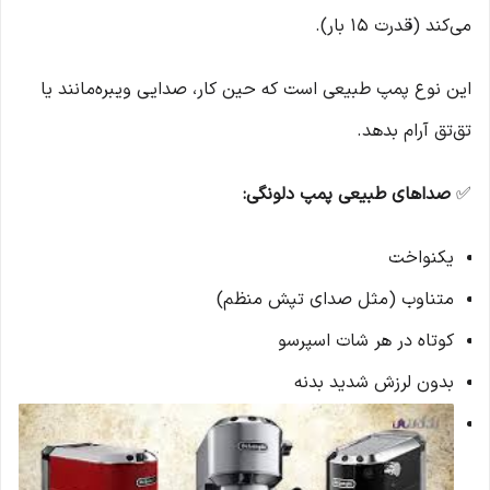
می‌کند (قدرت 15 بار).
این نوع پمپ طبیعی است که حین کار، صدایی ویبره‌مانند یا
تق‌تق آرام بدهد.
✅
صداهای طبیعی پمپ دلونگی:
یکنواخت
متناوب (مثل صدای تپش منظم)
کوتاه در هر شات اسپرسو
بدون لرزش شدید بدنه