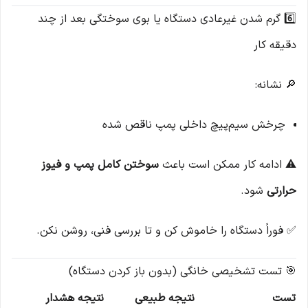
6️⃣ گرم شدن غیرعادی دستگاه یا بوی سوختگی بعد از چند
دقیقه کار
🔎 نشانه:
چرخش سیم‌پیچ داخلی پمپ ناقص شده
⚠️ ادامه کار ممکن است باعث
سوختن کامل پمپ و فیوز
حرارتی
شود.
✅ فوراً دستگاه را خاموش کن و تا بررسی فنی، روشن نکن.
🎯 تست تشخیصی خانگی (بدون باز کردن دستگاه)
تست
نتیجه طبیعی
نتیجه هشدار