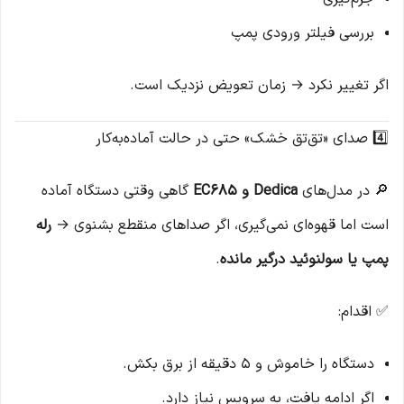
بررسی فیلتر ورودی پمپ
اگر تغییر نکرد → زمان تعویض نزدیک است.
4️⃣ صدای «تق‌تق خشک» حتی در حالت آماده‌به‌کار
🔎 در مدل‌های
Dedica و EC685
گاهی وقتی دستگاه آماده
است اما قهوه‌ای نمی‌گیری، اگر صداهای منقطع بشنوی →
رله
پمپ یا سولنوئید درگیر مانده
.
✅ اقدام:
دستگاه را خاموش و ۵ دقیقه از برق بکش.
اگر ادامه یافت، به سرویس نیاز دارد.