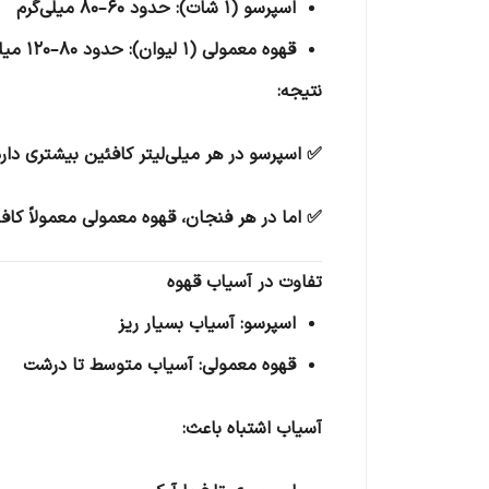
اسپرسو (۱ شات): حدود 60–80 میلی‌گرم
قهوه معمولی (۱ لیوان): حدود 80–120 میلی‌گرم
نتیجه:
✅ اسپرسو در هر میلی‌لیتر کافئین بیشتری دارد
✅ اما در هر فنجان، قهوه معمولی معمولاً کاف
تفاوت در آسیاب قهوه
اسپرسو: آسیاب بسیار ریز
قهوه معمولی: آسیاب متوسط تا درشت
آسیاب اشتباه باعث: