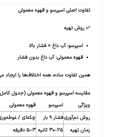
تفاوت اصلی اسپرسو و قهوه معمولی
✅ روش تهیه
اسپرسو: آب داغ + فشار بالا
قهوه معمولی: آب داغ بدون فشار
همین تفاوت ساده، همه اختلاف‌ها را ایجاد می‌
مقایسه اسپرسو و قهوه معمولی (جدول کامل)
ویژگی
اسپرسو
قهوه معمولی
روش دم‌آوری
فشار 9 بار
چکه‌ای / غوطه‌وری
زمان تهیه
25–30 ثانیه
3–5 دقیقه