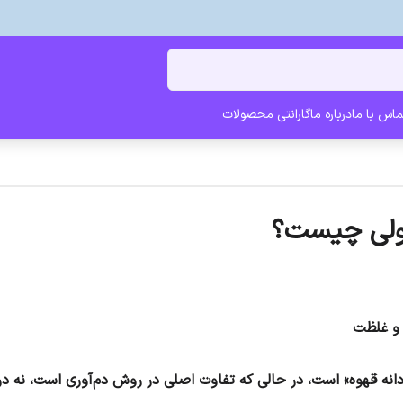
ماس با ما
درباره ما
گارانتی محصولات
مولی چیست؟
 و غلظت
انه قهوه» است، در حالی که تفاوت اصلی در روش دم‌آوری است، نه در