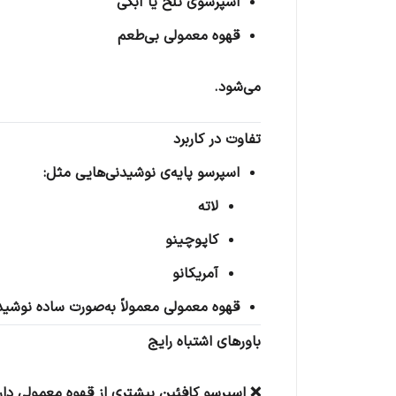
اسپرسوی تلخ یا آبکی
قهوه معمولی بی‌طعم
می‌شود.
تفاوت در کاربرد
اسپرسو پایه‌ی نوشیدنی‌هایی مثل:
لاته
کاپوچینو
آمریکانو
قهوه معمولی معمولاً به‌صورت ساده نوشید
باورهای اشتباه رایج
❌ اسپرسو کافئین بیشتری از قهوه معمولی دار