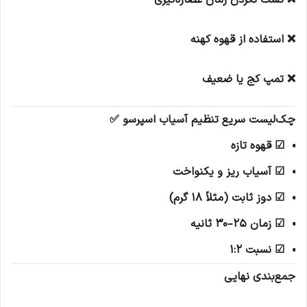
❌ تست نکردن زمان عصاره‌گیری
❌ استفاده از قهوه کهنه
❌ تمپ کج یا ضعیف
چک‌لیست سریع تنظیم آسیاب اسپرسو ✅
☑ قهوه تازه
☑ آسیاب ریز و یکنواخت
☑ دوز ثابت (مثلاً 18 گرم)
☑ زمان 25–30 ثانیه
☑ نسبت 1:2
جمع‌بندی نهایی