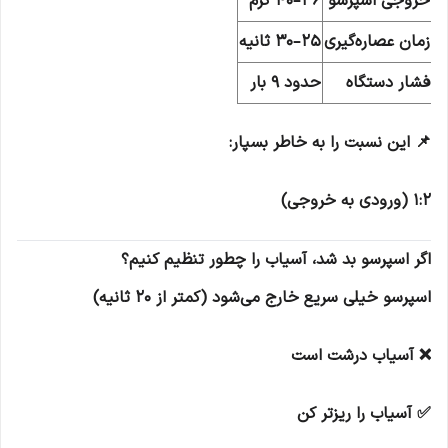
خروجی اسپرسو
36–40 گرم
زمان عصاره‌گیری
25–30 ثانیه
فشار دستگاه
حدود 9 بار
📌 این نسبت را به خاطر بسپار:
1:2 (ورودی به خروجی)
اگر اسپرسو بد شد، آسیاب را چطور تنظیم کنیم؟
اسپرسو خیلی سریع خارج می‌شود (کمتر از 20 ثانیه)
❌ آسیاب درشت است
✅ آسیاب را ریزتر کن