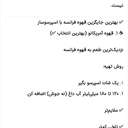
نیست.
✅ بهترین جایگزین قهوه فرانسه با اسپرسوساز
☕ 1. قهوه آمریکانو (بهترین انتخاب ✅)
نزدیک‌ترین طعم به قهوه فرانسه
روش تهیه:
یک شات اسپرسو بگیر
120 تا 180 میلی‌لیتر آب داغ (نه جوش) اضافه کن
✅ ملایم‌تر
✅ تلخی کمتر