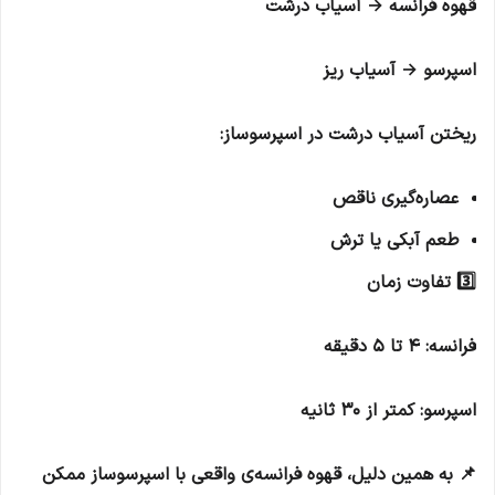
قهوه فرانسه → آسیاب درشت
اسپرسو → آسیاب ریز
ریختن آسیاب درشت در اسپرسوساز:
عصاره‌گیری ناقص
طعم آبکی یا ترش
3️⃣ تفاوت زمان
فرانسه: 4 تا 5 دقیقه
اسپرسو: کمتر از 30 ثانیه
📌 به همین دلیل، قهوه فرانسه‌ی واقعی با اسپرسوساز ممکن