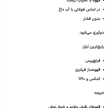
قهوه با آسیاب درشت
در تماس طولانی با آب داغ
بدون فشار
دم‌آوری می‌شود.
رایج‌ترین ابزار:
فرنچ‌پرس
قهوه‌ساز فیلتری
کمکس و V60
نتیجه:
قهوه‌ای رقیق، ملایم و خوش‌نوش