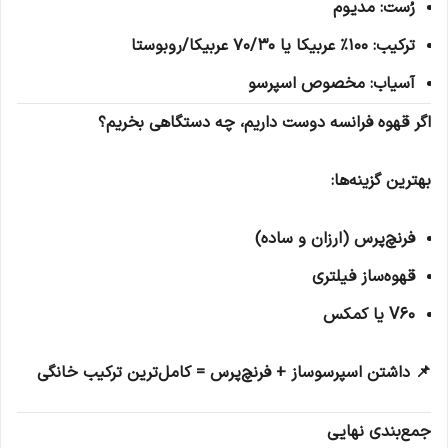
رُست: مدیوم
ترکیب: 100٪ عربیکا یا 70/30 عربیکا/روبوستا
آسیاب: مخصوص اسپرسو
اگر قهوه فرانسه دوست داریم، چه دستگاهی بخریم؟
بهترین گزینه‌ها:
فرنچ‌پرس (ارزان و ساده)
قهوه‌ساز فیلتری
V60 یا کمکس
📌 داشتن اسپرسوساز + فرنچ‌پرس = کامل‌ترین ترکیب خانگی
جمع‌بندی نهایی