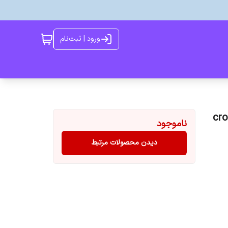
ورود | ثبت‌نام
crossw
ناموجود
دیدن محصولات مرتبط