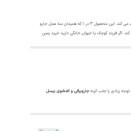
زمین شوی بیسل مدل 2223E چند کاره با توان 560 وات یکی از ابزارهای ضروری در هر خانه است که به تمیزی و نظافت سطوح کمک موثری می‌ کند. این محصول 3 در 1 که همزمان سه عمل جارو
. اگر فرزند کوچک یا حیوان خانگی دارید خرید زمین
 توجه زیادی را جلب کرده
جاروبرقی و کف‌شوی بیسل