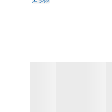
افزودن نظر
را جمع آوری می کند. این زمین شوی چند کاره برای
فشرده و موارد دیگر ایمن و موثر می باشد. همچنین
 کیلوگرم از ظاهر شیک و مدرن با ترکیب چند رنگ جذاب آبی، نقره ای و مشکی بهره می برد. این محصول