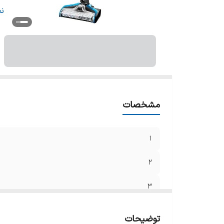
5
ن
6
7
8
9
10
11
مشخصات
12
3
4
1
2
3
4
توضیحات