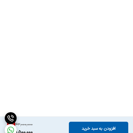
17
%
43,000,000
افزودن به سبد خرید
35,500,000