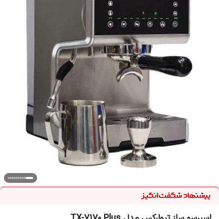
اسپرسو ساز تیوارکس مدل TX-7170 Plus