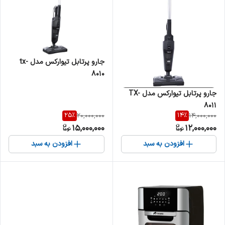
جارو پرتابل تیوارکس مدل tx-
8010
جارو پرتابل تیوارکس مدل TX-
8011
25
%
14
%
20,000,000
14,000,000
15,000,000
12,000,000
افزودن به سبد
افزودن به سبد