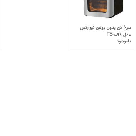
سرخ کن بدون روغن تیوارکس
مدل TX-1099
ناموجود