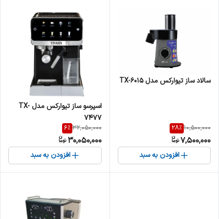
سالاد ساز تیوارکس مدل TX-6015
اسپرسو ساز تیوارکس مدل TX-
7477
6
%
28
%
32,050,000
10,500,000
30,050,000
7,500,000
افزودن به سبد
افزودن به سبد